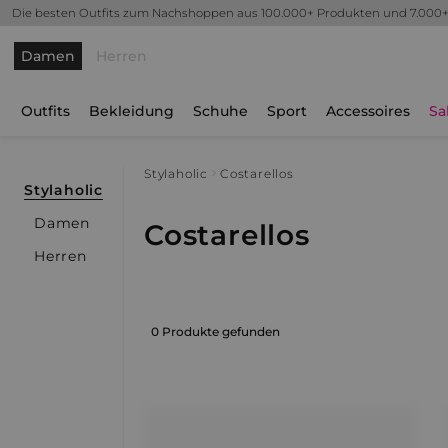
Die besten Outfits zum Nachshoppen aus 100.000+ Produkten und 7.000
Damen
Herren
Outfits
Bekleidung
Schuhe
Sport
Accessoires
Sa
Stylaholic
Costarellos
Stylaholic
Damen
Costarellos
Herren
0 Produkte gefunden