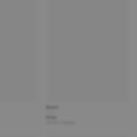
Brand
Title
Price
Partner | Shipping