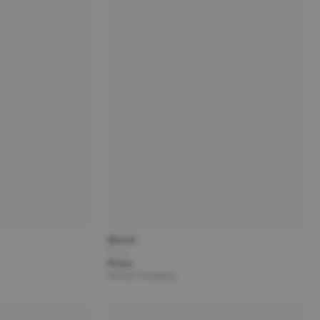
Brand
Title
Price
Partner | Shipping