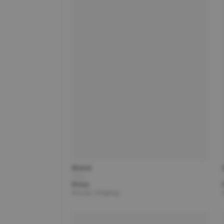
Brand
Title
Price
Partner | Shipping