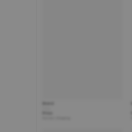
Brand
Title
Price
Partner | Shipping