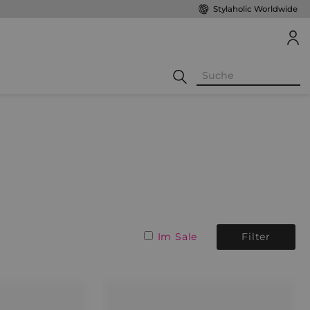
Stylaholic Worldwide
Im Sale
Filter