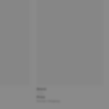
Brand
Title
Price
Partner | Shipping