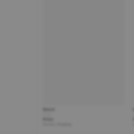
Brand
Title
Price
Partner | Shipping