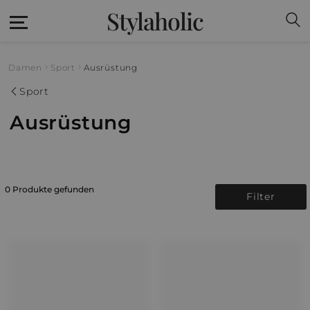
Stylaholic
Damen
Sport
Ausrüstung
Sport
Ausrüstung
0 Produkte gefunden
Filter