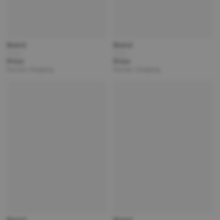
Brand
Brand
Title
Title
Price
Price
Partner | Shipping
Partner | Shipping
Brand
Brand