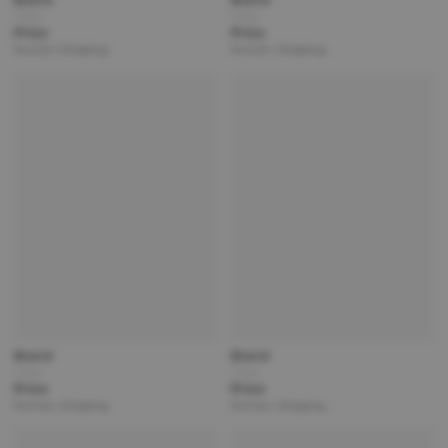
Title
Title
Price
Price
Partner | Shipping
Partner | Shipping
Brand
Brand
Title
Title
Price
Price
Partner | Shipping
Partner | Shipping