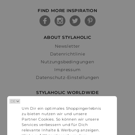
FIND MORE INSPIRATION
ABOUT STYLAHOLIC
Newsletter
Datenrichtlinie
Nutzungsbedingungen
Impressum
Datenschutz-Einstellungen
STYLAHOLIC WORLDWIDE
Deutschland
Um Dir ein optimales Shoppingerlebnis
Österreich
zu bieten nutzen wir und unsere
Schweiz
Partner Cookies. So können wir unsere
France
Services verbessern und für Dich
relevante Inhalte & Werbung anzeigen.
United States