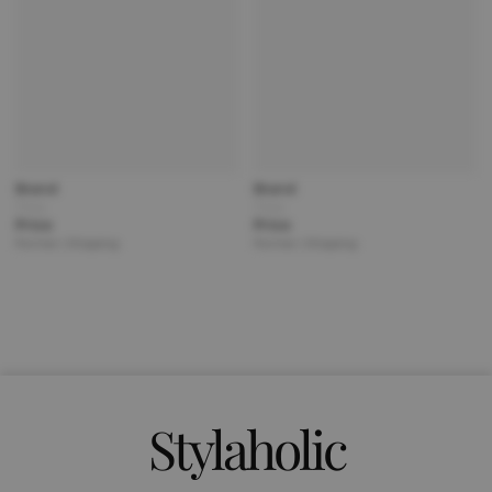
Brand
Brand
Title
Title
Price
Price
Partner | Shipping
Partner | Shipping
Stylaholic