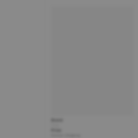
Brand
Title
Price
Partner | Shipping