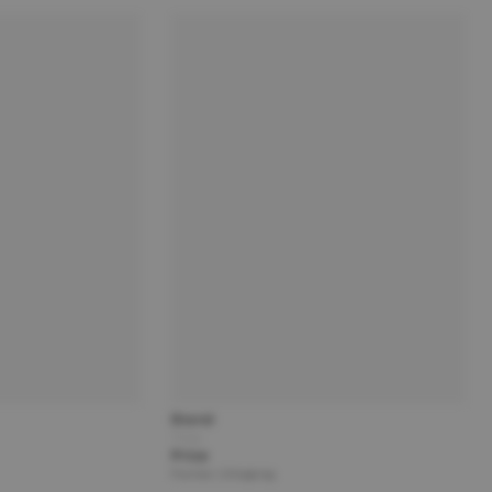
Brand
Title
Price
Partner | Shipping