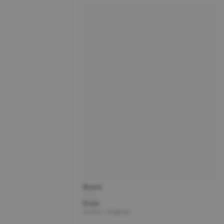
Brand
Title
Price
Partner | Shipping