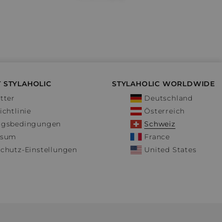
 STYLAHOLIC
STYLAHOLIC WORLDWIDE
tter
Deutschland
ichtlinie
Österreich
ngsbedingungen
Schweiz
ssum
France
chutz-Einstellungen
United States