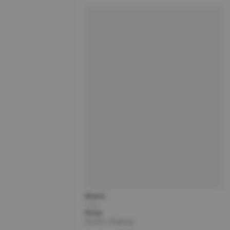
Brand
Title
Price
Partner | Shipping