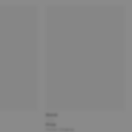
Brand
Title
Price
Partner | Shipping