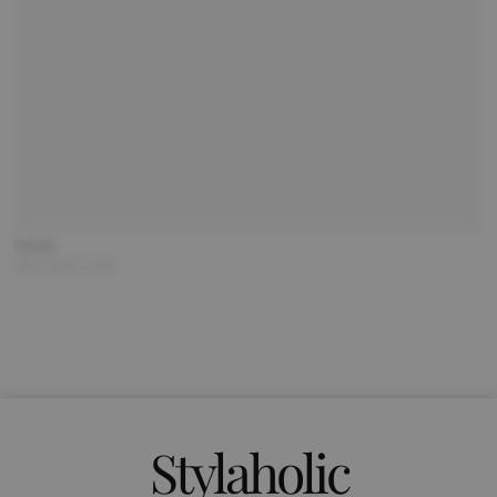
TITLE
SECOND LINE
Stylaholic